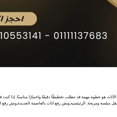
أثاث هو خطوة مهمة قد تتطلب تخطيطًا دقيقًا واختيارًا مناسبًا. إذا ك
ية نقل سلسة ومريحة. الرئيئسيه,ونش رفع اثاث بالعاصمة الجديدة,ونش رفع