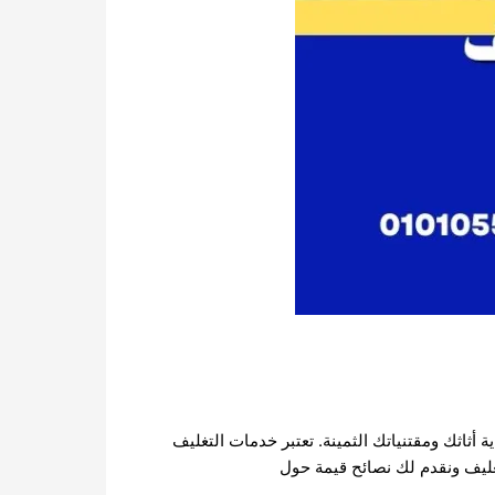
أثاثك ومقتنياتك الثمينة. تعتبر خدمات التغليف
غليف ونقدم لك نصائح قيمة حول