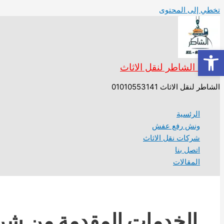
تخطي إلى المحتوى
Open toolbar
شركة الشاطر لنقل الاثاث
الشاطر لنقل الاثاث 01010553141
الرئسية
ونش رفع عفش
شركات نقل الاثاث
اتصل بنا
المقالات
الخدمات المقدمة من شرك