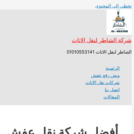
تخطي إلى المحتوى
شركة الشاطر لنقل الاثاث
الشاطر لنقل الاثاث 01010553141
الرئسية
ونش رفع عفش
شركات نقل الاثاث
اتصل بنا
المقالات
أفضل شركة نقل عفش