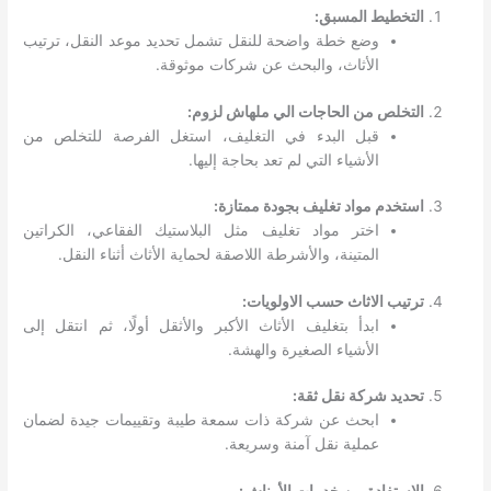
التخطيط المسبق:
وضع خطة واضحة للنقل تشمل تحديد موعد النقل، ترتيب
الأثاث، والبحث عن شركات موثوقة.
التخلص من الحاجات الي ملهاش لزوم:
قبل البدء في التغليف، استغل الفرصة للتخلص من
الأشياء التي لم تعد بحاجة إليها.
استخدم مواد تغليف بجودة ممتازة:
اختر مواد تغليف مثل البلاستيك الفقاعي، الكراتين
المتينة، والأشرطة اللاصقة لحماية الأثاث أثناء النقل.
ترتيب الاثاث حسب الاولويات:
ابدأ بتغليف الأثاث الأكبر والأثقل أولًا، ثم انتقل إلى
الأشياء الصغيرة والهشة.
تحديد شركة نقل ثقة:
ابحث عن شركة ذات سمعة طيبة وتقييمات جيدة لضمان
عملية نقل آمنة وسريعة.
الاستفادة من خدمات الأوناش: