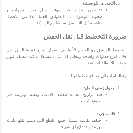
التحديات اللوجستية:
قد تظهر تحديات غير متوقعة مثل ضيق الممرات أو
صعوبة الوصول إلى الطوابق العليا، لذا من الأفضل
مناقشة كل التفاصيل مسبقًا مع الشركة.
ضرورة التخطيط قبل نقل العفش
التخطيط المسبق هو العامل الأساسي لضمان نجاح عملية النقل. من
خلال اتباع خطوات واضحة وتنظيم كل شيء مسبقًا، يمكنك تقليل التوتر
وتجنب الأخطاء الشائعة.
اية الحاجات الي محتاج تخطط لها؟
جدول زمني للنقل:
حدد تواريخ محددة لتغليف الأثاث، ونقله، وترتيبه في
الموقع الجديد.
قائمة جرد:
احتفظ بقائمة تشمل جميع القطع التي سيتم نقلها للتأكد
من عدم فقدان أي شيء.