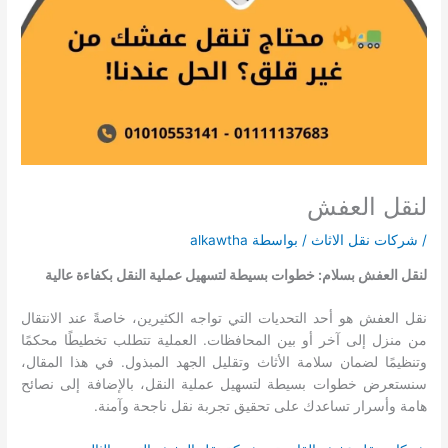
لنقل العفش
/
شركات نقل الاثاث
/ بواسطة
alkawtha
لنقل العفش بسلام: خطوات بسيطة لتسهيل عملية النقل بكفاءة عالية
نقل العفش هو أحد التحديات التي تواجه الكثيرين، خاصةً عند الانتقال
من منزل إلى آخر أو بين المحافظات. العملية تتطلب تخطيطًا محكمًا
وتنظيمًا لضمان سلامة الأثاث وتقليل الجهد المبذول. في هذا المقال،
سنستعرض خطوات بسيطة لتسهيل عملية النقل، بالإضافة إلى نصائح
هامة وأسرار تساعدك على تحقيق تجربة نقل ناجحة وآمنة.