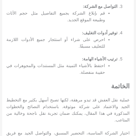
التواصل مع الشركة:
قم بإبلاغ الشركة بجميع التفاصيل مثل حجم الأثاث
وطبيعة الموقع الجديد.
توفير أدوات التغليف:
احرص على شراء أو استئجار جميع الأدوات اللازمة
للتغليف مسبقًا.
ترتيب الأشياء الهامة:
احتفظ بالأشياء الثمينة مثل المستندات والمجوهرات في
حقيبة منفصلة.
الخاتمة
عملية نقل العفش قد تبدو مرهقة، لكنها تصبح أسهل بكثير مع التخطيط
الجيد والاعتماد على شركة موثوقة. باستخدام النصائح والخطوات
المذكورة في هذا المقال، يمكنك ضمان تجربة نقل ناجحة وخالية من
المتاعب.
اختيار الشركة المناسبة، التحضير المسبق، والتواصل الجيد مع فريق