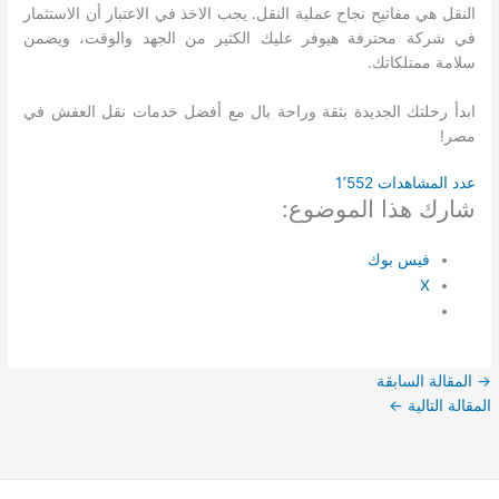
النقل هي مفاتيح نجاح عملية النقل. يجب الاخذ في الاعتبار أن الاستثمار
في شركة محترفة هيوفر عليك الكثير من الجهد والوقت، ويضمن
سلامة ممتلكاتك.
ابدأ رحلتك الجديدة بثقة وراحة بال مع أفضل خدمات نقل العفش في
مصر!
عدد المشاهدات
1٬552
شارك هذا الموضوع:
فيس بوك
X
→
المقالة السابقة
المقالة التالية
←