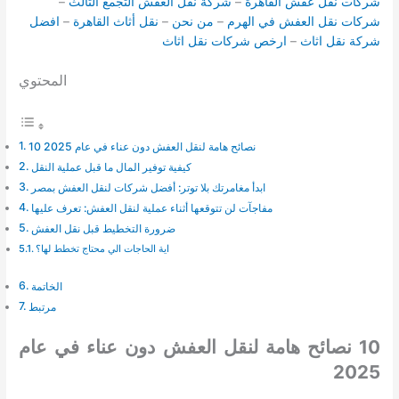
شركات نقل عفش القاهرة
–
شركة نقل العفش التجمع الثالث
–
شركات نقل العفش في الهرم
–
من نحن
–
نقل أثاث القاهرة
–
افضل
شركة نقل اثاث
–
ارخص شركات نقل اثاث
المحتوي
10 نصائح هامة لنقل العفش دون عناء في عام 2025
كيفية توفير المال ما قبل عملية النقل
ابدأ مغامرتك بلا توتر: أفضل شركات لنقل العفش بمصر
مفاجآت لن تتوقعها أثناء عملية لنقل العفش: تعرف عليها
ضرورة التخطيط قبل نقل العفش
اية الحاجات الي محتاج تخطط لها؟
الخاتمة
مرتبط
10 نصائح هامة لنقل العفش دون عناء في عام
2025